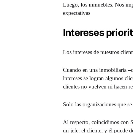
Luego, los inmuebles. Nos impo
expectativas
Intereses priori
Los intereses de nuestros clien
Cuando en una inmobiliaria –c
intereses se logran algunos cli
clientes no vuelven ni hacen 
Solo las organizaciones que se 
Al respecto, coincidimos con 
un jefe: el cliente, y él puede 