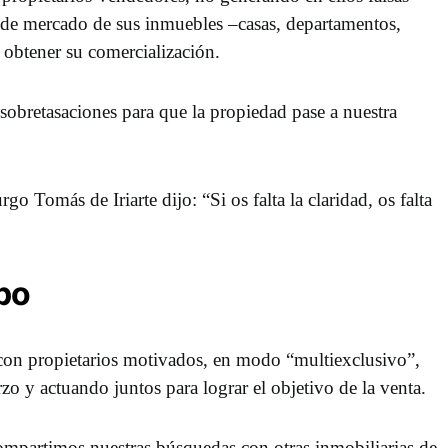
r de mercado de sus inmuebles –casas, departamentos,
obtener su comercialización.
sobretasaciones para que la propiedad pase a nuestra
go Tomás de Iriarte dijo: “Si os falta la claridad, os falta
po
on propietarios motivados, en modo “multiexclusivo”,
o y actuando juntos para lograr el objetivo de la venta.
ompartimos nuestras búsquedas con otras inmobiliarias de