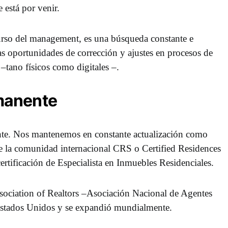
 está por venir.
rso del management, es una búsqueda constante e
as oportunidades de corrección y ajustes en procesos de
–tano físicos como digitales –.
manente
e. Nos mantenemos en constante actualización como
de la comunidad internacional CRS o Certified Residences
certificación de Especialista en Inmuebles Residenciales.
ssociation of Realtors –Asociación Nacional de Agentes
Estados Unidos y se expandió mundialmente.