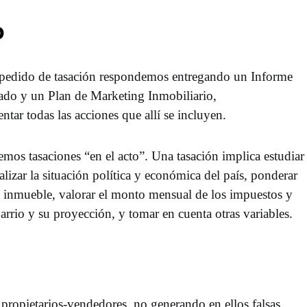
o
 pedido de tasación respondemos entregando un Informe
do y un Plan de Marketing Inmobiliario,
r todas las acciones que allí se incluyen.
os tasaciones “en el acto”. Una tasación implica estudiar
alizar la situación política y económica del país, ponderar
l inmueble, valorar el monto mensual de los impuestos y
barrio y su proyección, y tomar en cuenta otras variables.
 propietarios-vendedores, no generando en ellos falsas