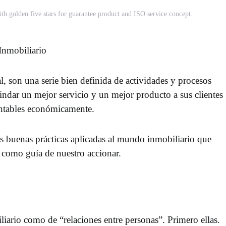
th golden five stars for guarantee product and ISO service concept.
Inmobiliario
l, son una serie bien definida de actividades y procesos
indar un mejor servicio y un mejor producto a sus clientes
tentables económicamente.
s buenas prácticas aplicadas al mundo inmobiliario que
 como guía de nuestro accionar.
ario como de “relaciones entre personas”. Primero ellas.