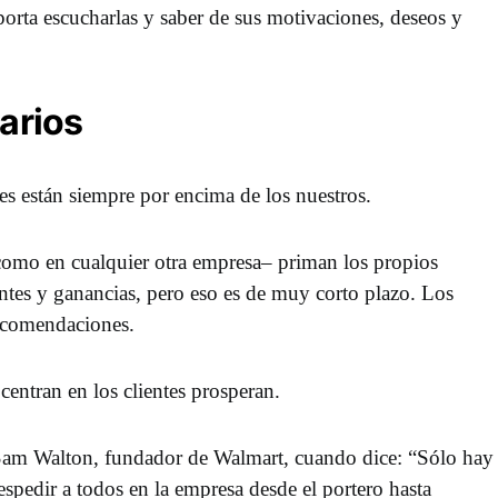
rta escucharlas y saber de sus motivaciones, deseos y
tarios
tes están siempre por encima de los nuestros.
omo en cualquier otra empresa– priman los propios
entes y ganancias, pero eso es de muy corto plazo. Los
recomendaciones.
centran en los clientes prosperan.
Sam Walton, fundador de Walmart, cuando dice: “Sólo hay
despedir a todos en la empresa desde el portero hasta