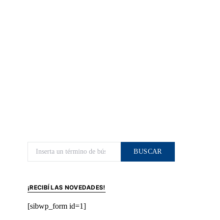
Buscar por:
BUSCAR
¡RECIBÍ LAS NOVEDADES!
[sibwp_form id=1]