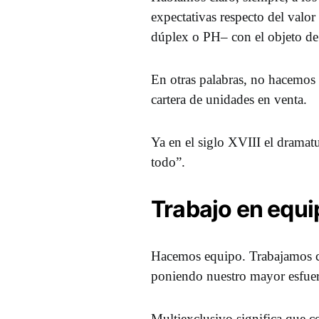
expectativas respecto del valo
dúplex o PH– con el objeto de 
En otras palabras, no hacemos 
cartera de unidades en venta.
Ya en el siglo XVIII el dramatur
todo”.
Trabajo en equi
Hacemos equipo. Trabajamos c
poniendo nuestro mayor esfuerz
Multiexclusivo significa que c