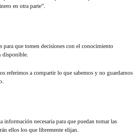
dinero en otra parte”.
es para que tomen decisiones con el conocimiento
n disponible.
s referimos a compartir lo que sabemos y no guardarnos
o.
la información necesaria para que puedan tomar las
án ellos los que libremente elijan.