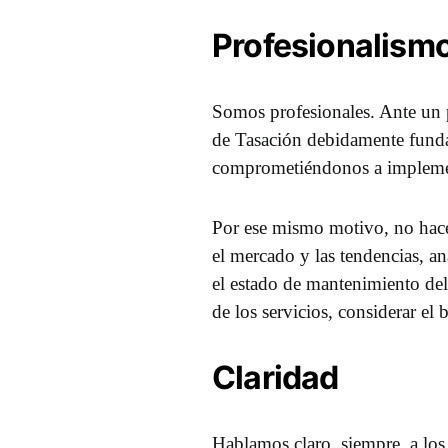
Profesionalism
Somos profesionales. Ante un
de Tasación debidamente funda
comprometiéndonos a implementa
Por ese mismo motivo, no hacem
el mercado y las tendencias, an
el estado de mantenimiento de
de los servicios, considerar el 
Claridad
Hablamos claro, siempre, a los