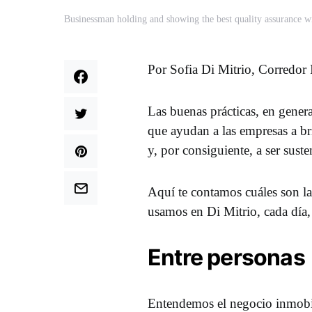
Businessman holding and showing the best quality assurance wi
Por Sofia Di Mitrio, Corredor 
Las buenas prácticas, en genera
que ayudan a las empresas a br
y, por consiguiente, a ser sus
Aquí te contamos cuáles son la
usamos en Di Mitrio, cada día,
Entre personas
Entendemos el negocio inmobili