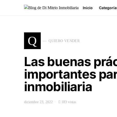
Inicio
Categoría
Buscar por:
Q
QUIERO VENDER
Las buenas prác
importantes par
inmobiliaria
diciembre 23, 2022
183 vistas