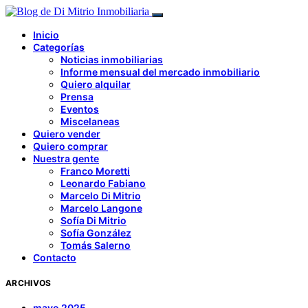
Inicio
Categorías
Noticias inmobiliarias
Informe mensual del mercado inmobiliario
Quiero alquilar
Prensa
Eventos
Miscelaneas
Quiero vender
Quiero comprar
Nuestra gente
Franco Moretti
Leonardo Fabiano
Marcelo Di Mitrio
Marcelo Langone
Sofía Di Mitrio
Sofía González
Tomás Salerno
Contacto
ARCHIVOS
mayo 2025