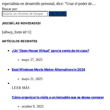
especialista en desarrollo personal, dice: “Usar el poder de…
Buscar por:
BUSCAR
¡RECIBÍ LAS NOVEDADES!
[sibwp_form id=1]
ARTÍCULOS RECIENTES
¿Un “Open House Virtual” para la venta de mi casa?
mayo 27, 2025
Best Windows Movie Maker Alternatives in 2024
mayo 21, 2025
LEER MÁS
Cómo organizar la visita a un inmueble que se desea comprar
octubre 9, 2023