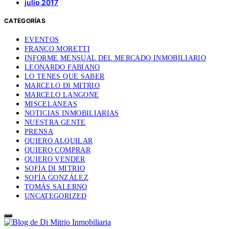
julio 2017
CATEGORÍAS
EVENTOS
FRANCO MORETTI
INFORME MENSUAL DEL MERCADO INMOBILIARIO
LEONARDO FABIANO
LO TENES QUE SABER
MARCELO DI MITRIO
MARCELO LANGONE
MISCELANEAS
NOTICIAS INMOBILIARIAS
NUESTRA GENTE
PRENSA
QUIERO ALQUILAR
QUIERO COMPRAR
QUIERO VENDER
SOFÍA DI MITRIO
SOFÍA GONZÁLEZ
TOMÁS SALERNO
UNCATEGORIZED