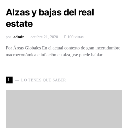
Alzas y bajas del real
estate
por
admin
octubre 21, 2020
100 vistas
Por Áreas Globales En el actual contexto de gran incertidumbre
macroeconómica e inflación en alza, ¿se puede hablar…
L
LO TENES QUE SABER