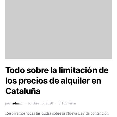
Todo sobre la limitación de
los precios de alquiler en
Cataluña
por
admin
octubre 13, 2020
165 vistas
Resolvemos todas las dudas sobre la Nueva Ley de contención