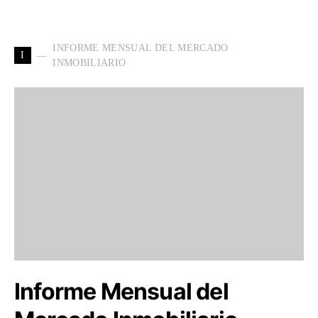
INFORME MENSUAL DEL MERCADO
I
INMOBILIARIO
Informe Mensual del