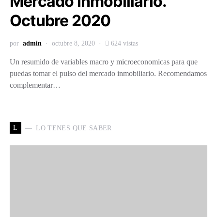
Mercado Inmobiliario.
Octubre 2020
por
admin
octubre 8, 2020
624 vistas
Un resumido de variables macro y microeconomicas para que
puedas tomar el pulso del mercado inmobiliario. Recomendamos
complementar…
L
LO TENES QUE SABER