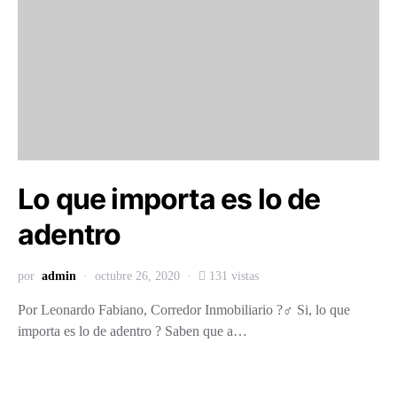
Lo que importa es lo de
adentro
por
admin
octubre 26, 2020
131 vistas
Por Leonardo Fabiano, Corredor Inmobiliario ?‍♂️ Si, lo que
importa es lo de adentro ? Saben que a…