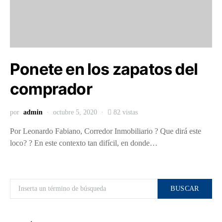
Ponete en los zapatos del
comprador
por
admin
octubre 5, 2020
82 vistas
Por Leonardo Fabiano, Corredor Inmobiliario ? Que dirá este
loco? ? En este contexto tan difícil, en donde…
Buscar por:
BUSCAR