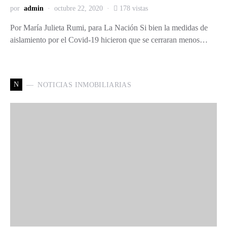
por
admin
octubre 22, 2020
178 vistas
Por María Julieta Rumi, para La Nación Si bien la medidas de
aislamiento por el Covid-19 hicieron que se cerraran menos…
N
NOTICIAS INMOBILIARIAS