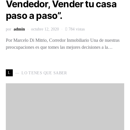
Vendedor, Vender tu casa
paso a paso”.
por
admin
octubre 12, 2020
784 vistas
Por Marcelo Di Mitrio, Corredor Inmobiliario Una de nuestras
preocupaciones es que tomes las mejores decisiones a la…
L
LO TENES QUE SABER