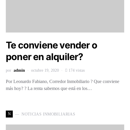
Te conviene vender o
poner en alquiler?
por
admin
octubre 19, 2020
174 vistas
Por Leonardo Fabiano, Corredor Inmobiliario ? Que conviene
más hoy? ? La renta sabemos que está en los…
N
NOTICIAS INMOBILIARIAS