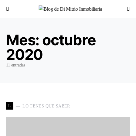
Buscar por:
Mes:
octubre
2020
11 entradas
L
LO TENES QUE SABER