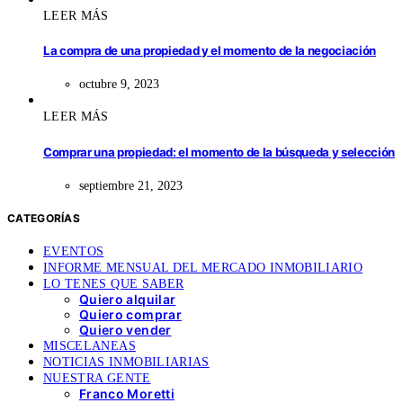
LEER MÁS
La compra de una propiedad y el momento de la negociación
octubre 9, 2023
LEER MÁS
Comprar una propiedad: el momento de la búsqueda y selección
septiembre 21, 2023
CATEGORÍAS
EVENTOS
INFORME MENSUAL DEL MERCADO INMOBILIARIO
LO TENES QUE SABER
Quiero alquilar
Quiero comprar
Quiero vender
MISCELANEAS
NOTICIAS INMOBILIARIAS
NUESTRA GENTE
Franco Moretti