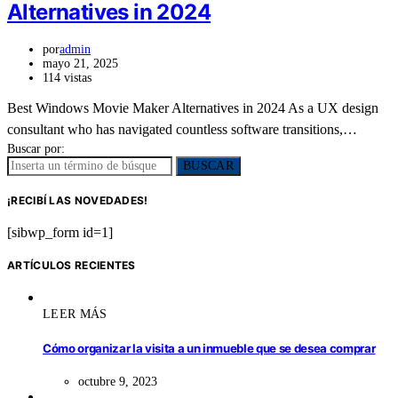
Alternatives in 2024
por
admin
mayo 21, 2025
114 vistas
Best Windows Movie Maker Alternatives in 2024 As a UX design
consultant who has navigated countless software transitions,…
Buscar por:
BUSCAR
¡RECIBÍ LAS NOVEDADES!
[sibwp_form id=1]
ARTÍCULOS RECIENTES
LEER MÁS
Cómo organizar la visita a un inmueble que se desea comprar
octubre 9, 2023