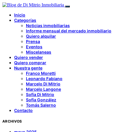
Inicio
Categorías
Noticias inmobiliarias
Informe mensual del mercado inmobiliario
Quiero alquilar
Prensa
Eventos
Miscelaneas
Quiero vender
Quiero comprar
Nuestra gente
Franco Moretti
Leonardo Fabiano
Marcelo Di Mitrio
Marcelo Langone
Sofía Di Mitrio
Sofía González
Tomás Salerno
Contacto
ARCHIVOS
mayo 2025