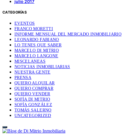
julio 2017
CATEGORÍAS
EVENTOS
FRANCO MORETTI
INFORME MENSUAL DEL MERCADO INMOBILIARIO
LEONARDO FABIANO
LO TENES QUE SABER
MARCELO DI MITRIO
MARCELO LANGONE
MISCELANEAS
NOTICIAS INMOBILIARIAS
NUESTRA GENTE
PRENSA
QUIERO ALQUILAR
QUIERO COMPRAR
QUIERO VENDER
SOFÍA DI MITRIO
SOFÍA GONZÁLEZ
TOMÁS SALERNO
UNCATEGORIZED