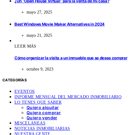
¿Un “Open House Virtual” para la venta de mi casa?
mayo 27, 2025
Best Windows Movie Maker Alternatives in 2024
mayo 21, 2025
LEER MÁS
Cómo organizar la visita a un inmueble que se desea comprar
octubre 9, 2023
CATEGORÍAS
EVENTOS
INFORME MENSUAL DEL MERCADO INMOBILIARIO
LO TENES QUE SABER
Quiero alquilar
Quiero comprar
Quiero vender
MISCELANEAS
NOTICIAS INMOBILIARIAS
NUESTRA GENTE