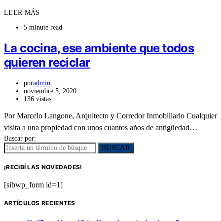
LEER MÁS
5 minute read
La cocina, ese ambiente que todos
quieren reciclar
por
admin
noviembre 5, 2020
136 vistas
Por Marcelo Langone, Arquitecto y Corredor Inmobiliario Cualquier
visita a una propiedad con unos cuantos años de antigüedad…
Buscar por:
BUSCAR
¡RECIBÍ LAS NOVEDADES!
[sibwp_form id=1]
ARTÍCULOS RECIENTES