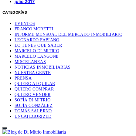
julio 2017
CATEGORÍAS
EVENTOS
FRANCO MORETTI
INFORME MENSUAL DEL MERCADO INMOBILIARIO
LEONARDO FABIANO
LO TENES QUE SABER
MARCELO DI MITRIO
MARCELO LANGONE
MISCELANEAS
NOTICIAS INMOBILIARIAS
NUESTRA GENTE
PRENSA
QUIERO ALQUILAR
QUIERO COMPRAR
QUIERO VENDER
SOFÍA DI MITRIO
SOFÍA GONZÁLEZ
TOMÁS SALERNO
UNCATEGORIZED