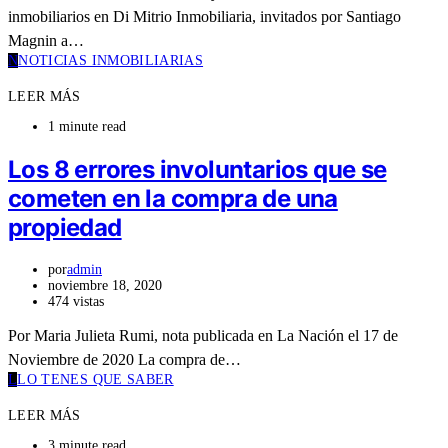
inmobiliarios en Di Mitrio Inmobiliaria, invitados por Santiago
Magnin a…
N
NOTICIAS INMOBILIARIAS
LEER MÁS
1 minute read
Los 8 errores involuntarios que se
cometen en la compra de una
propiedad
por
admin
noviembre 18, 2020
474 vistas
Por Maria Julieta Rumi, nota publicada en La Nación el 17 de
Noviembre de 2020 La compra de…
L
LO TENES QUE SABER
LEER MÁS
3 minute read