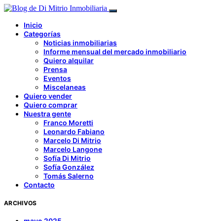
Inicio
Categorías
Noticias inmobiliarias
Informe mensual del mercado inmobiliario
Quiero alquilar
Prensa
Eventos
Miscelaneas
Quiero vender
Quiero comprar
Nuestra gente
Franco Moretti
Leonardo Fabiano
Marcelo Di Mitrio
Marcelo Langone
Sofía Di Mitrio
Sofía González
Tomás Salerno
Contacto
ARCHIVOS
mayo 2025