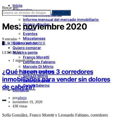
Inicio
Buscar por:
Categorías
BUSCAR
Noticias inmobiliarias
Informe mensual del mercado inmobiliario
Mes:
noviembre 2020
Quiero alquilar
Prensa
Eventos
Miscelaneas
9 entradas
Quiero vender
L
LO TENES QUE SABER
Quiero comprar
Nuestra gente
LEER MÁS
Franco Moretti
1 minute read
Leonardo Fabiano
Marcelo Di Mitrio
¿Qué hacen estos 3 corredores
Marcelo Langone
Sofía Di Mitrio
inmobiliarios para vender sin dolores
Sofía González
de cabeza?
Tomás Salerno
Contacto
por
admin
noviembre 19, 2020
438 vistas
Sofía González, Franco Moretti y Leonardo Fabiano, corredores