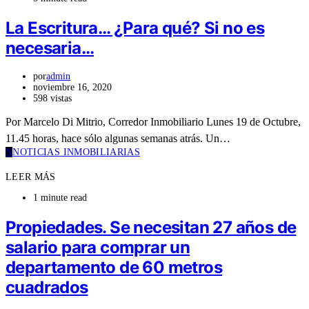
La Escritura… ¿Para qué? Si no es
necesaria…
por
admin
noviembre 16, 2020
598 vistas
Por Marcelo Di Mitrio, Corredor Inmobiliario Lunes 19 de Octubre,
11.45 horas, hace sólo algunas semanas atrás. Un…
N
NOTICIAS INMOBILIARIAS
LEER MÁS
1 minute read
Propiedades. Se necesitan 27 años de
salario para comprar un
departamento de 60 metros
cuadrados