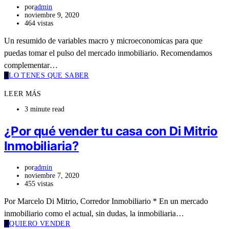
por
admin
noviembre 9, 2020
464 vistas
Un resumido de variables macro y microeconomicas para que
puedas tomar el pulso del mercado inmobiliario. Recomendamos
complementar…
L
LO TENES QUE SABER
LEER MÁS
3 minute read
¿Por qué vender tu casa con Di Mitrio
Inmobiliaria?
por
admin
noviembre 7, 2020
455 vistas
Por Marcelo Di Mitrio, Corredor Inmobiliario * En un mercado
inmobiliario como el actual, sin dudas, la inmobiliaria…
Q
QUIERO VENDER