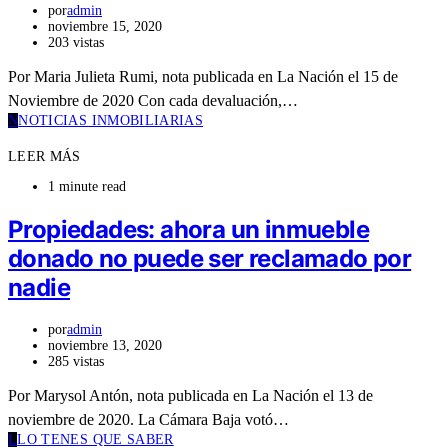
por
admin
noviembre 15, 2020
203 vistas
Por Maria Julieta Rumi, nota publicada en La Nación el 15 de
Noviembre de 2020 Con cada devaluación,…
N
NOTICIAS INMOBILIARIAS
LEER MÁS
1 minute read
Propiedades: ahora un inmueble
donado no puede ser reclamado por
nadie
por
admin
noviembre 13, 2020
285 vistas
Por Marysol Antón, nota publicada en La Nación el 13 de
noviembre de 2020. La Cámara Baja votó…
L
LO TENES QUE SABER