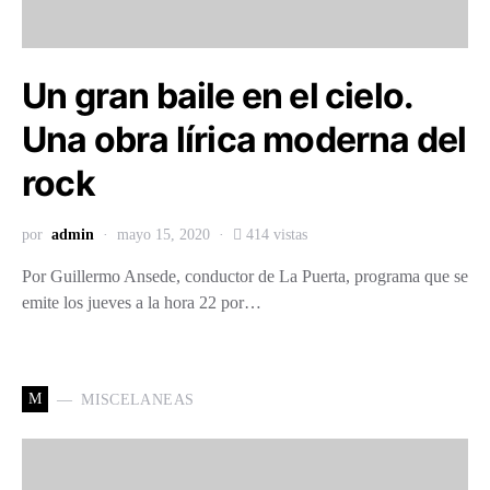
Un gran baile en el cielo.
Una obra lírica moderna del
rock
por
admin
mayo 15, 2020
414 vistas
Por Guillermo Ansede, conductor de La Puerta, programa que se
emite los jueves a la hora 22 por…
M
MISCELANEAS