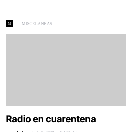
M
MISCELANEAS
Radio en cuarentena