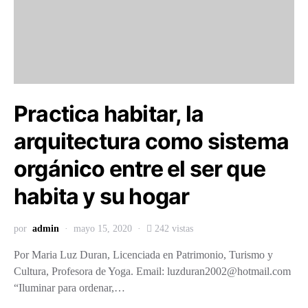
Practica habitar, la
arquitectura como sistema
orgánico entre el ser que
habita y su hogar
por
admin
mayo 15, 2020
242 vistas
Por Maria Luz Duran, Licenciada en Patrimonio, Turismo y
Cultura, Profesora de Yoga. Email: luzduran2002@hotmail.com
“Iluminar para ordenar,…