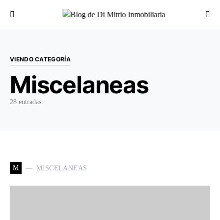
Buscar por:
VIENDO CATEGORÍA
Miscelaneas
28 entradas
M
MISCELANEAS