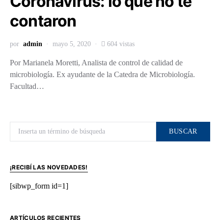
Coronavirus: lo que no te
contaron
por
admin
mayo 5, 2020
604 vistas
Por Marianela Moretti, Analista de control de calidad de
microbiología. Ex ayudante de la Catedra de Microbiología.
Facultad…
Buscar por:
BUSCAR
¡RECIBÍ LAS NOVEDADES!
[sibwp_form id=1]
ARTÍCULOS RECIENTES