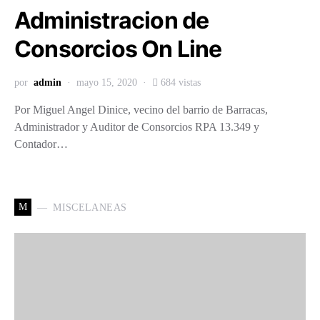
Administracion de
Consorcios On Line
por
admin
mayo 15, 2020
684 vistas
Por Miguel Angel Dinice, vecino del barrio de Barracas,
Administrador y Auditor de Consorcios RPA 13.349 y
Contador…
M
MISCELANEAS