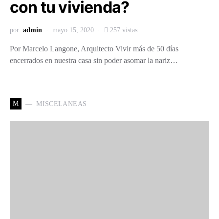
con tu vivienda?
por
admin
mayo 15, 2020
257 vistas
Por Marcelo Langone, Arquitecto Vivir más de 50 días
encerrados en nuestra casa sin poder asomar la nariz…
M
MISCELANEAS