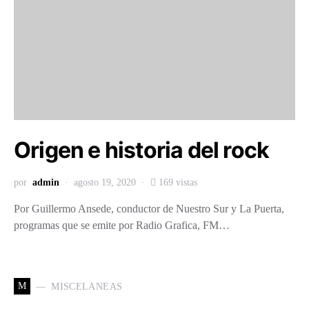
Origen e historia del rock
por
admin
agosto 19, 2020
169 vistas
Por Guillermo Ansede, conductor de Nuestro Sur y La Puerta,
programas que se emite por Radio Grafica, FM…
M
MISCELANEAS