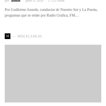
por
admin
junio 9, 2020
123 vistas
Por Guillermo Ansede, conductor de Nuestro Sur y La Puerta,
programas que se emite por Radio Grafica, FM…
M
MISCELANEAS