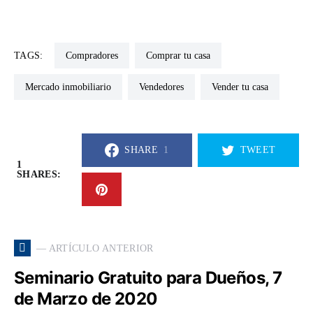
TAGS:
Compradores
Comprar tu casa
Mercado inmobiliario
Vendedores
Vender tu casa
SHARE
1
TWEET
1
SHARES:
— ARTÍCULO ANTERIOR
Seminario Gratuito para Dueños, 7
de Marzo de 2020