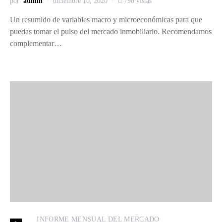
por
admin
diciembre 10, 2020
790 vistas
Un resumido de variables macro y microeconómicas para que
puedas tomar el pulso del mercado inmobiliario. Recomendamos
complementar…
INFORME MENSUAL DEL MERCADO