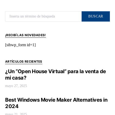
Buscar por:
BUSCAR
¡RECIBÍ LAS NOVEDADES!
[sibwp_form id=1]
ARTÍCULOS RECIENTES
¿Un “Open House Virtual” para la venta de
mi casa?
mayo 27, 2025
Best Windows Movie Maker Alternatives in
2024
mayo 21, 2025