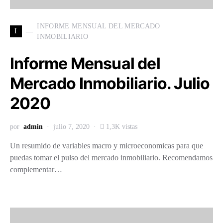
INFORME MENSUAL DEL MERCADO
I
INMOBILIARIO
Informe Mensual del
Mercado Inmobiliario. Julio
2020
por
admin
julio 7, 2020
1,3K vistas
Un resumido de variables macro y microeconomicas para que
puedas tomar el pulso del mercado inmobiliario. Recomendamos
complementar…