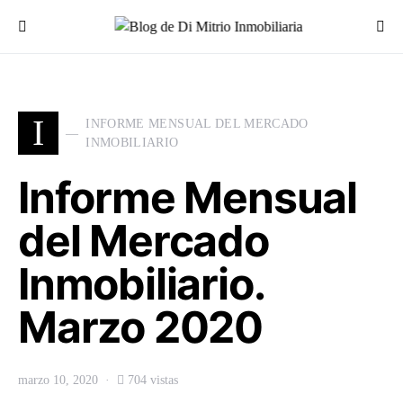
Buscar por:
I
INFORME MENSUAL DEL MERCADO
INMOBILIARIO
Informe Mensual
del Mercado
Inmobiliario.
Marzo 2020
marzo 10, 2020
704 vistas