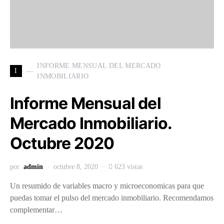
INFORME MENSUAL DEL MERCADO
I
INMOBILIARIO
Informe Mensual del
Mercado Inmobiliario.
Octubre 2020
por
admin
octubre 8, 2020
623 vistas
Un resumido de variables macro y microeconomicas para que
puedas tomar el pulso del mercado inmobiliario. Recomendamos
complementar…