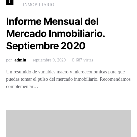
I
INMOBILIARIO
Informe Mensual del
Mercado Inmobiliario.
Septiembre 2020
por
admin
septiembre 9, 2020
687 vistas
Un resumido de variables macro y microeconomicas para que
puedas tomar el pulso del mercado inmobiliario. Recomendamos
complementar…