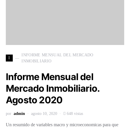
INFORME MENSUAL DEL MERCADO
I
INMOBILIARIO
Informe Mensual del
Mercado Inmobiliario.
Agosto 2020
por
admin
agosto 10, 2020
648 vistas
Un resumido de variables macro y microeconomicas para que