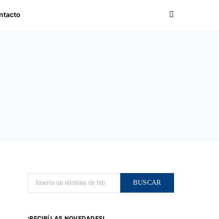
ntacto
Buscar por:
BUSCAR
¡RECIBÍ LAS NOVEDADES!