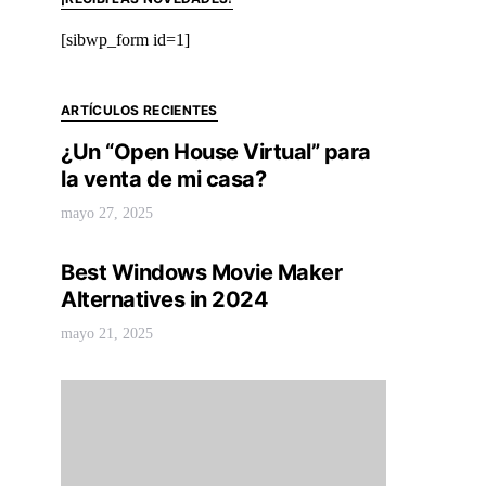
[sibwp_form id=1]
ARTÍCULOS RECIENTES
¿Un “Open House Virtual” para
la venta de mi casa?
mayo 27, 2025
Best Windows Movie Maker
Alternatives in 2024
mayo 21, 2025