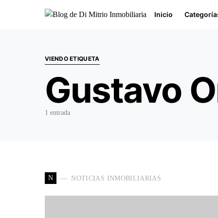
Inicio
Categoría
Buscar por:
VIENDO ETIQUETA
Gustavo O
1 entrada
N
NOTICIAS INMOBILIARIAS