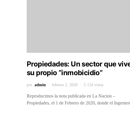
Propiedades: Un sector que viv
su propio “inmobicidio”
por
admin
febrero 2, 2020
154 vistas
Reproducimos la nota publicada en La Nacion –
Propiedades, el 1 de Febrero de 2020, donde el Ingeni