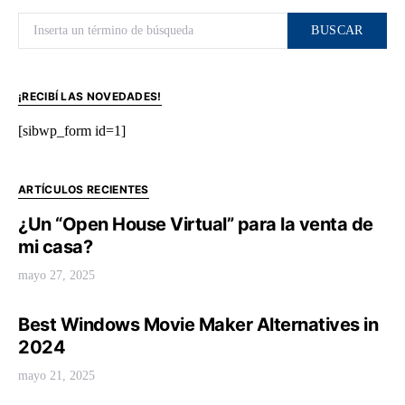
Buscar por:
BUSCAR
¡RECIBÍ LAS NOVEDADES!
[sibwp_form id=1]
ARTÍCULOS RECIENTES
¿Un “Open House Virtual” para la venta de
mi casa?
mayo 27, 2025
Best Windows Movie Maker Alternatives in
2024
mayo 21, 2025