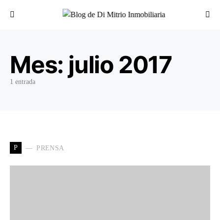
Buscar por:
Mes:
julio 2017
1 entrada
P
PRENSA