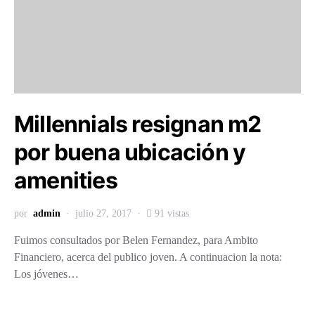
Millennials resignan m2
por buena ubicación y
amenities
por
admin
julio 27, 2017
91 vistas
Fuimos consultados por Belen Fernandez, para Ambito
Financiero, acerca del publico joven. A continuacion la nota:
Los jóvenes…