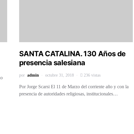
SANTA CATALINA. 130 Años de
presencia salesiana
por
admin
octubre 31, 2018
236 vistas
do
Por Jorge Scarsi El 11 de Marzo del corriente año y con la
presencia de autoridades religiosas, institucionales…