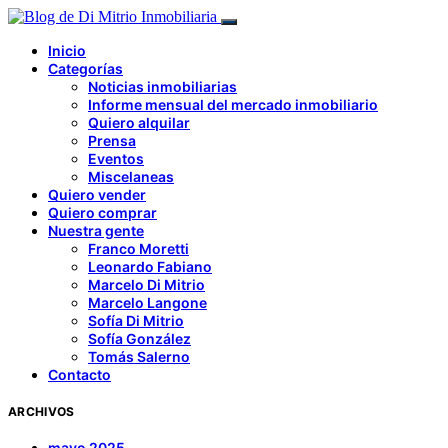
Inicio
Categorías
Noticias inmobiliarias
Informe mensual del mercado inmobiliario
Quiero alquilar
Prensa
Eventos
Miscelaneas
Quiero vender
Quiero comprar
Nuestra gente
Franco Moretti
Leonardo Fabiano
Marcelo Di Mitrio
Marcelo Langone
Sofía Di Mitrio
Sofía González
Tomás Salerno
Contacto
ARCHIVOS
mayo 2025