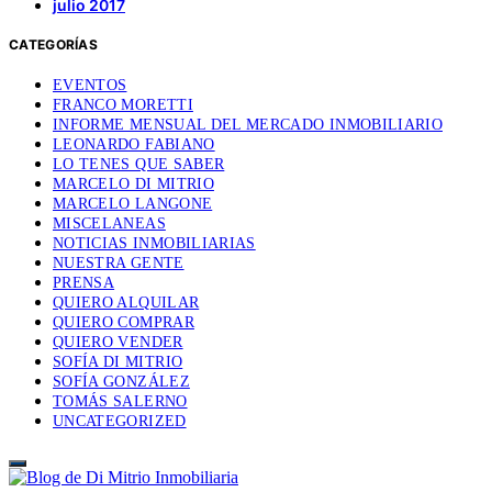
julio 2017
CATEGORÍAS
EVENTOS
FRANCO MORETTI
INFORME MENSUAL DEL MERCADO INMOBILIARIO
LEONARDO FABIANO
LO TENES QUE SABER
MARCELO DI MITRIO
MARCELO LANGONE
MISCELANEAS
NOTICIAS INMOBILIARIAS
NUESTRA GENTE
PRENSA
QUIERO ALQUILAR
QUIERO COMPRAR
QUIERO VENDER
SOFÍA DI MITRIO
SOFÍA GONZÁLEZ
TOMÁS SALERNO
UNCATEGORIZED