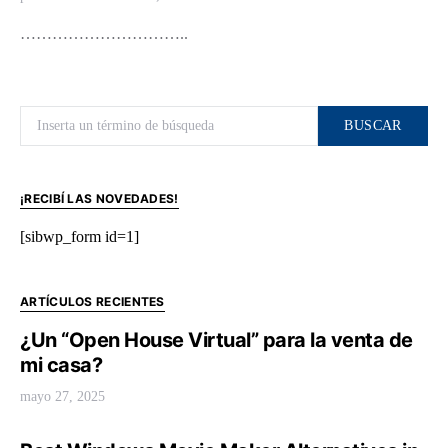
…………………………..
Buscar por:
BUSCAR
¡RECIBÍ LAS NOVEDADES!
[sibwp_form id=1]
ARTÍCULOS RECIENTES
¿Un “Open House Virtual” para la venta de
mi casa?
mayo 27, 2025