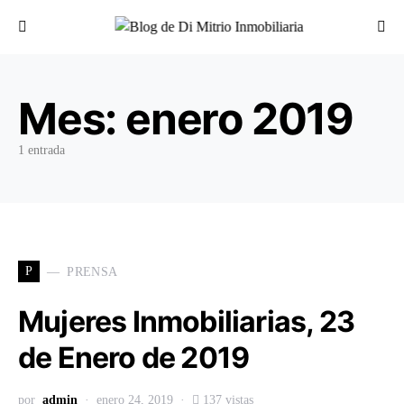
Buscar por:
Mes:
enero 2019
1 entrada
P
PRENSA
Mujeres Inmobiliarias, 23
de Enero de 2019
por
admin
enero 24, 2019
137 vistas