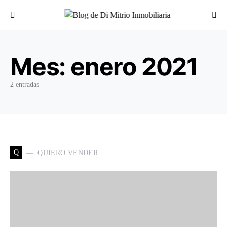
Buscar por:
Mes:
enero 2021
2 entradas
Q
QUIERO VENDER