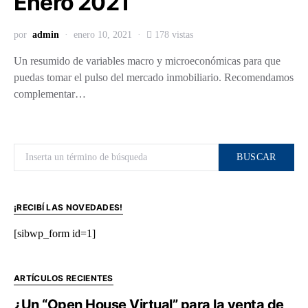
Enero 2021
por
admin
enero 10, 2021
178 vistas
Un resumido de variables macro y microeconómicas para que
puedas tomar el pulso del mercado inmobiliario. Recomendamos
complementar…
Buscar por:
BUSCAR
¡RECIBÍ LAS NOVEDADES!
[sibwp_form id=1]
ARTÍCULOS RECIENTES
¿Un “Open House Virtual” para la venta de