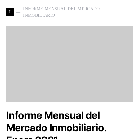
INFORME MENSUAL DEL MERCADO
I
INMOBILIARIO
Informe Mensual del
Mercado Inmobiliario.