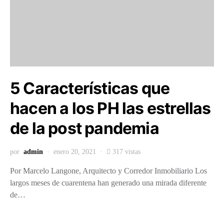
5 Características que
hacen a los PH las estrellas
de la post pandemia
por
admin
enero 20, 2021
317 vistas
Por Marcelo Langone, Arquitecto y Corredor Inmobiliario Los
largos meses de cuarentena han generado una mirada diferente
de…