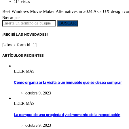
114 vistas
Best Windows Movie Maker Alternatives in 2024 As a UX design cons
Buscar por:
BUSCAR
¡RECIBÍ LAS NOVEDADES!
[sibwp_form id=1]
ARTÍCULOS RECIENTES
LEER MÁS
Cómo organizar la visita a un inmueble que se desea comprar
octubre 9, 2023
LEER MÁS
La compra de una propiedad y el momento de la negociación
octubre 9, 2023