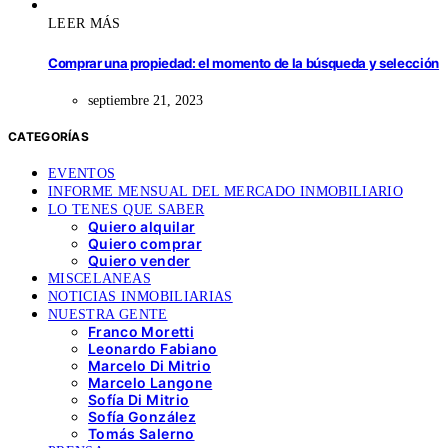
LEER MÁS
Comprar una propiedad: el momento de la búsqueda y selección
septiembre 21, 2023
CATEGORÍAS
EVENTOS
INFORME MENSUAL DEL MERCADO INMOBILIARIO
LO TENES QUE SABER
Quiero alquilar
Quiero comprar
Quiero vender
MISCELANEAS
NOTICIAS INMOBILIARIAS
NUESTRA GENTE
Franco Moretti
Leonardo Fabiano
Marcelo Di Mitrio
Marcelo Langone
Sofía Di Mitrio
Sofía González
Tomás Salerno