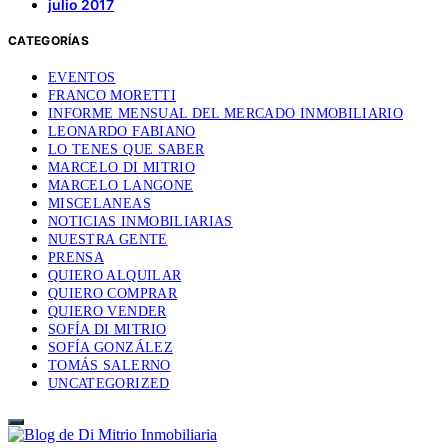
julio 2017
CATEGORÍAS
EVENTOS
FRANCO MORETTI
INFORME MENSUAL DEL MERCADO INMOBILIARIO
LEONARDO FABIANO
LO TENES QUE SABER
MARCELO DI MITRIO
MARCELO LANGONE
MISCELANEAS
NOTICIAS INMOBILIARIAS
NUESTRA GENTE
PRENSA
QUIERO ALQUILAR
QUIERO COMPRAR
QUIERO VENDER
SOFÍA DI MITRIO
SOFÍA GONZÁLEZ
TOMÁS SALERNO
UNCATEGORIZED