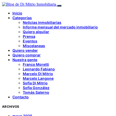
Inicio
Categorías
Noticias inmobiliarias
Informe mensual del mercado inmobiliario
Quiero alquilar
Prensa
Eventos
Miscelaneas
Quiero vender
Quiero comprar
Nuestra gente
Franco Moretti
Leonardo Fabiano
Marcelo Di Mitrio
Marcelo Langone
Sofía Di Mitrio
Sofía González
Tomás Salerno
Contacto
ARCHIVOS
mayo 2025