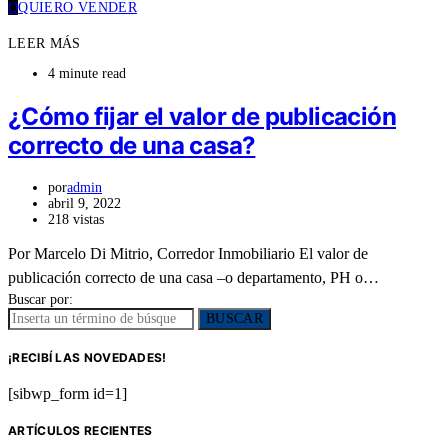
Q
QUIERO VENDER
LEER MÁS
4 minute read
¿Cómo fijar el valor de publicación
correcto de una casa?
por
admin
abril 9, 2022
218 vistas
Por Marcelo Di Mitrio, Corredor Inmobiliario El valor de
publicación correcto de una casa –o departamento, PH o…
Buscar por:
BUSCAR
¡RECIBÍ LAS NOVEDADES!
[sibwp_form id=1]
ARTÍCULOS RECIENTES