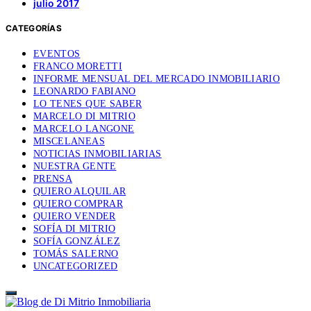
julio 2017
CATEGORÍAS
EVENTOS
FRANCO MORETTI
INFORME MENSUAL DEL MERCADO INMOBILIARIO
LEONARDO FABIANO
LO TENES QUE SABER
MARCELO DI MITRIO
MARCELO LANGONE
MISCELANEAS
NOTICIAS INMOBILIARIAS
NUESTRA GENTE
PRENSA
QUIERO ALQUILAR
QUIERO COMPRAR
QUIERO VENDER
SOFÍA DI MITRIO
SOFÍA GONZÁLEZ
TOMÁS SALERNO
UNCATEGORIZED