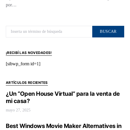
por…
Buscar por:
BUSCAR
¡RECIBÍ LAS NOVEDADES!
[sibwp_form id=1]
ARTÍCULOS RECIENTES
¿Un “Open House Virtual” para la venta de
mi casa?
mayo 27, 2025
Best Windows Movie Maker Alternatives in