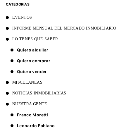
CATEGORÍAS
EVENTOS
INFORME MENSUAL DEL MERCADO INMOBILIARIO
LO TENES QUE SABER
Quiero alquilar
Quiero comprar
Quiero vender
MISCELANEAS
NOTICIAS INMOBILIARIAS
NUESTRA GENTE
Franco Moretti
Leonardo Fabiano