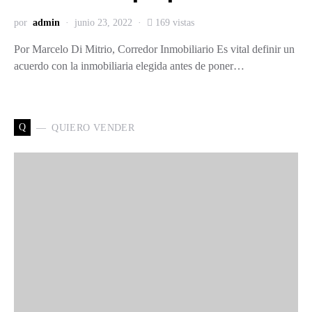
por
admin
junio 23, 2022
169 vistas
Por Marcelo Di Mitrio, Corredor Inmobiliario Es vital definir un
acuerdo con la inmobiliaria elegida antes de poner…
Q
QUIERO VENDER