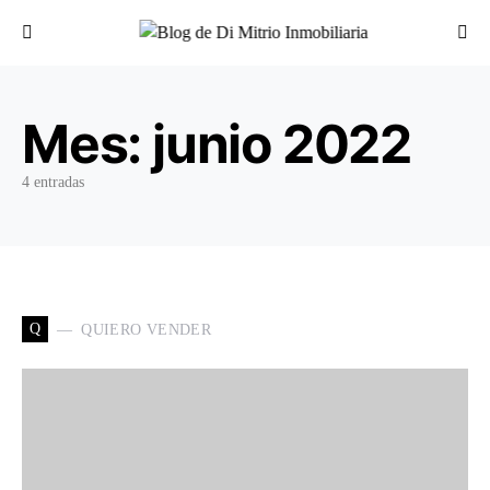
Buscar por:
Mes:
junio 2022
4 entradas
Q
QUIERO VENDER