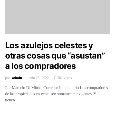
Los azulejos celestes y
otras cosas que “asustan”
a los compradores
por
admin
junio 25, 2022
382 vistas
Por Marcelo Di Mitrio, Corredor Inmobiliario Los compradores
de las propiedades en venta son sumamente exigentes. Y
tienen…