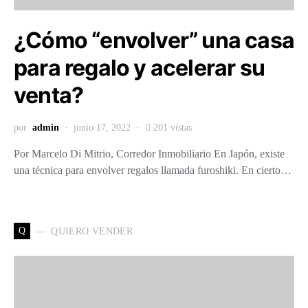
¿Cómo “envolver” una casa
para regalo y acelerar su
venta?
por
admin
junio 17, 2022
201 vistas
Por Marcelo Di Mitrio, Corredor Inmobiliario En Japón, existe
una técnica para envolver regalos llamada furoshiki. En cierto…
Q
QUIERO VENDER