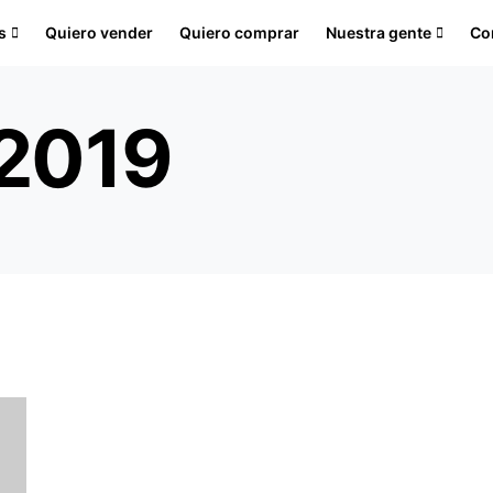
s
Quiero vender
Quiero comprar
Nuestra gente
Co
 2019