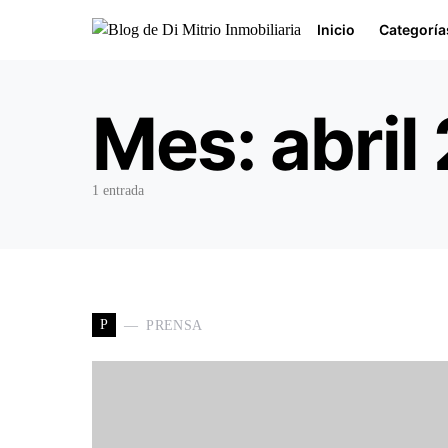
Inicio
Categoría
Buscar por:
Mes:
abril
1 entrada
P
PRENSA