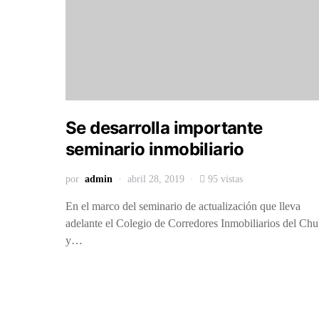
Se desarrolla importante
seminario inmobiliario
por
admin
abril 28, 2019
95 vistas
En el marco del seminario de actualización que lleva
adelante el Colegio de Corredores Inmobiliarios del Chu
y…