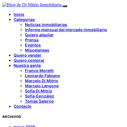
Inicio
Categorías
Noticias inmobiliarias
Informe mensual del mercado inmobiliario
Quiero alquilar
Prensa
Eventos
Miscelaneas
Quiero vender
Quiero comprar
Nuestra gente
Franco Moretti
Leonardo Fabiano
Marcelo Di Mitrio
Marcelo Langone
Sofía Di Mitrio
Sofía González
Tomás Salerno
Contacto
ARCHIVOS
mayo 2025