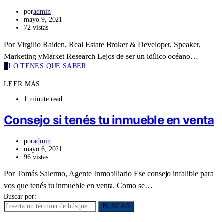
por
admin
mayo 9, 2021
72 vistas
Por Virgilio Raiden, Real Estate Broker & Developer, Speaker,
Marketing yMarket Research Lejos de ser un idílico océano…
L
LO TENES QUE SABER
LEER MÁS
1 minute read
Consejo si tenés tu inmueble en venta
por
admin
mayo 6, 2021
96 vistas
Por Tomás Salermo, Agente Inmobiliario Ese consejo infalible para
vos que tenés tu inmueble en venta. Como se…
Buscar por:
BUSCAR