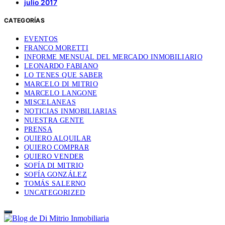
julio 2017
CATEGORÍAS
EVENTOS
FRANCO MORETTI
INFORME MENSUAL DEL MERCADO INMOBILIARIO
LEONARDO FABIANO
LO TENES QUE SABER
MARCELO DI MITRIO
MARCELO LANGONE
MISCELANEAS
NOTICIAS INMOBILIARIAS
NUESTRA GENTE
PRENSA
QUIERO ALQUILAR
QUIERO COMPRAR
QUIERO VENDER
SOFÍA DI MITRIO
SOFÍA GONZÁLEZ
TOMÁS SALERNO
UNCATEGORIZED