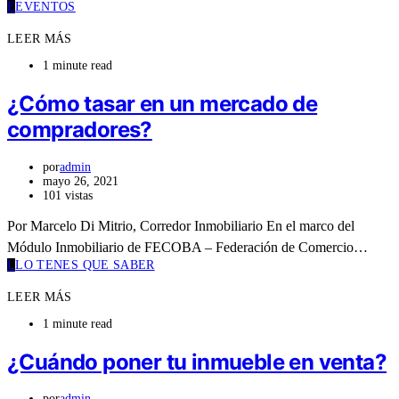
E
EVENTOS
LEER MÁS
1 minute read
¿Cómo tasar en un mercado de
compradores?
por
admin
mayo 26, 2021
101 vistas
Por Marcelo Di Mitrio, Corredor Inmobiliario En el marco del
Módulo Inmobiliario de FECOBA – Federación de Comercio…
L
LO TENES QUE SABER
LEER MÁS
1 minute read
¿Cuándo poner tu inmueble en venta?
por
admin