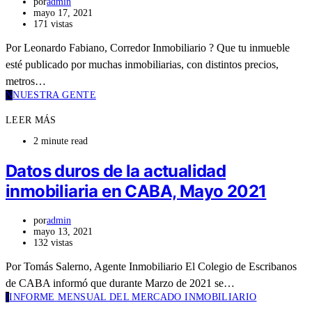
por
admin
mayo 17, 2021
171 vistas
Por Leonardo Fabiano, Corredor Inmobiliario ? Que tu inmueble
esté publicado por muchas inmobiliarias, con distintos precios,
metros…
N
NUESTRA GENTE
LEER MÁS
2 minute read
Datos duros de la actualidad
inmobiliaria en CABA, Mayo 2021
por
admin
mayo 13, 2021
132 vistas
Por Tomás Salerno, Agente Inmobiliario El Colegio de Escribanos
de CABA informó que durante Marzo de 2021 se…
I
INFORME MENSUAL DEL MERCADO INMOBILIARIO