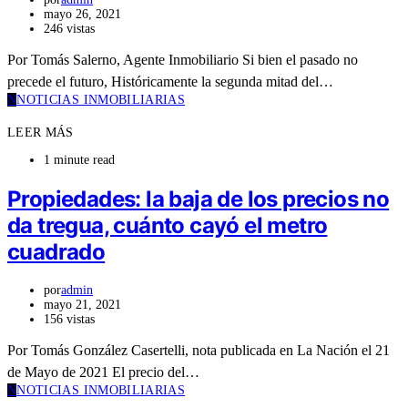
mayo 26, 2021
246 vistas
Por Tomás Salerno, Agente Inmobiliario Si bien el pasado no
precede el futuro, Históricamente la segunda mitad del…
N
NOTICIAS INMOBILIARIAS
LEER MÁS
1 minute read
Propiedades: la baja de los precios no
da tregua, cuánto cayó el metro
cuadrado
por
admin
mayo 21, 2021
156 vistas
Por Tomás González Casertelli, nota publicada en La Nación el 21
de Mayo de 2021 El precio del…
N
NOTICIAS INMOBILIARIAS