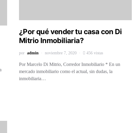
¿Por qué vender tu casa con Di
Mitrio Inmobiliaria?
por
admin
noviembre 7, 2020
456 vistas
Por Marcelo Di Mitrio, Corredor Inmobiliario * En un
a
mercado inmobiliario como el actual, sin dudas, la
inmobiliaria…