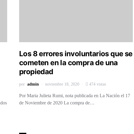
Los 8 errores involuntarios que se
cometen en la compra de una
propiedad
por
admin
noviembre 18, 2020
474 vistas
Por Maria Julieta Rumi, nota publicada en La Nación el 17
ados
de Noviembre de 2020 La compra de…