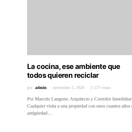
La cocina, ese ambiente que
todos quieren reciclar
por
admin
noviembre 5, 2020
137 vistas
Por Marcelo Langone, Arquitecto y Corredor Inmobiliar
Cualquier visita a una propiedad con unos cuantos años
antigüedad…