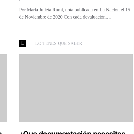
Por Maria Julieta Rumi, nota publicada en La Nación el 15
de Noviembre de 2020 Con cada devaluación,…
L
LO TENES QUE SABER
e
¿Que documentación necesitas