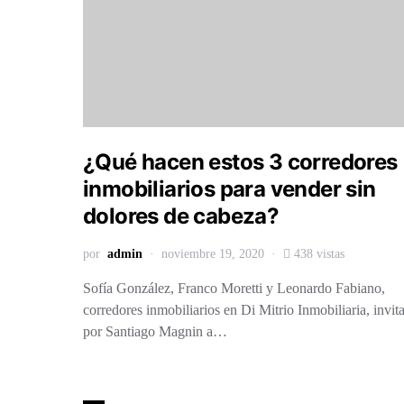
¿Qué hacen estos 3 corredores
inmobiliarios para vender sin
dolores de cabeza?
por
admin
noviembre 19, 2020
438 vistas
Sofía González, Franco Moretti y Leonardo Fabiano,
corredores inmobiliarios en Di Mitrio Inmobiliaria, invit
por Santiago Magnin a…