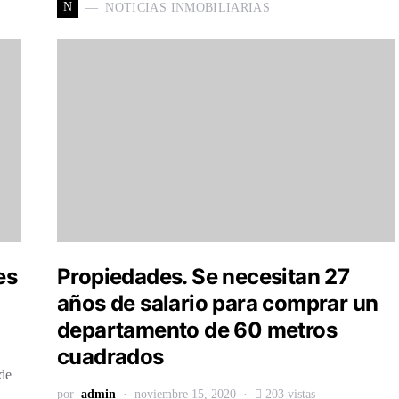
N
NOTICIAS INMOBILIARIAS
es
Propiedades. Se necesitan 27
años de salario para comprar un
departamento de 60 metros
cuadrados
de
por
admin
noviembre 15, 2020
203 vistas