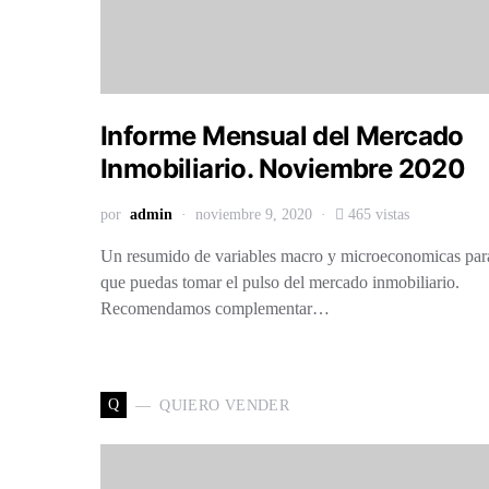
Informe Mensual del Mercado
Inmobiliario. Noviembre 2020
por
admin
noviembre 9, 2020
465 vistas
Un resumido de variables macro y microeconomicas par
que puedas tomar el pulso del mercado inmobiliario.
Recomendamos complementar…
Q
QUIERO VENDER