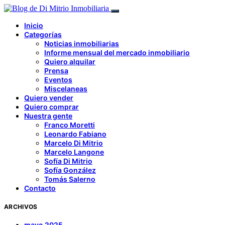
Inicio
Categorías
Noticias inmobiliarias
Informe mensual del mercado inmobiliario
Quiero alquilar
Prensa
Eventos
Miscelaneas
Quiero vender
Quiero comprar
Nuestra gente
Franco Moretti
Leonardo Fabiano
Marcelo Di Mitrio
Marcelo Langone
Sofía Di Mitrio
Sofía González
Tomás Salerno
Contacto
ARCHIVOS
mayo 2025