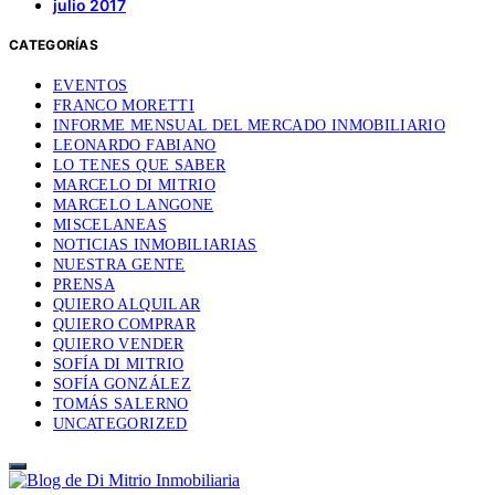
julio 2017
CATEGORÍAS
EVENTOS
FRANCO MORETTI
INFORME MENSUAL DEL MERCADO INMOBILIARIO
LEONARDO FABIANO
LO TENES QUE SABER
MARCELO DI MITRIO
MARCELO LANGONE
MISCELANEAS
NOTICIAS INMOBILIARIAS
NUESTRA GENTE
PRENSA
QUIERO ALQUILAR
QUIERO COMPRAR
QUIERO VENDER
SOFÍA DI MITRIO
SOFÍA GONZÁLEZ
TOMÁS SALERNO
UNCATEGORIZED