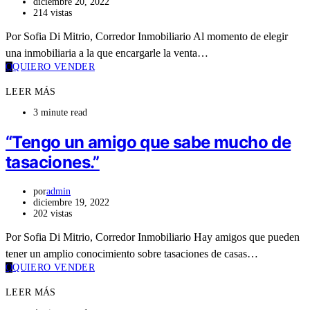
diciembre 20, 2022
214 vistas
Por Sofia Di Mitrio, Corredor Inmobiliario Al momento de elegir
una inmobiliaria a la que encargarle la venta…
Q
QUIERO VENDER
LEER MÁS
3 minute read
“Tengo un amigo que sabe mucho de
tasaciones.”
por
admin
diciembre 19, 2022
202 vistas
Por Sofia Di Mitrio, Corredor Inmobiliario Hay amigos que pueden
tener un amplio conocimiento sobre tasaciones de casas…
Q
QUIERO VENDER
LEER MÁS