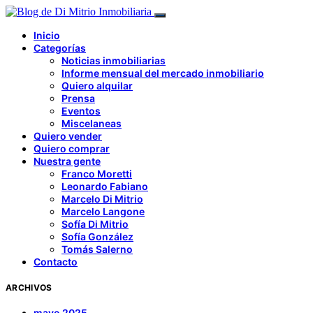
Inicio
Categorías
Noticias inmobiliarias
Informe mensual del mercado inmobiliario
Quiero alquilar
Prensa
Eventos
Miscelaneas
Quiero vender
Quiero comprar
Nuestra gente
Franco Moretti
Leonardo Fabiano
Marcelo Di Mitrio
Marcelo Langone
Sofía Di Mitrio
Sofía González
Tomás Salerno
Contacto
ARCHIVOS
mayo 2025