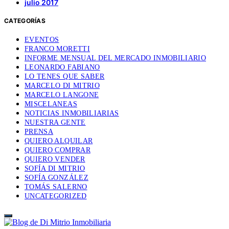
julio 2017
CATEGORÍAS
EVENTOS
FRANCO MORETTI
INFORME MENSUAL DEL MERCADO INMOBILIARIO
LEONARDO FABIANO
LO TENES QUE SABER
MARCELO DI MITRIO
MARCELO LANGONE
MISCELANEAS
NOTICIAS INMOBILIARIAS
NUESTRA GENTE
PRENSA
QUIERO ALQUILAR
QUIERO COMPRAR
QUIERO VENDER
SOFÍA DI MITRIO
SOFÍA GONZÁLEZ
TOMÁS SALERNO
UNCATEGORIZED