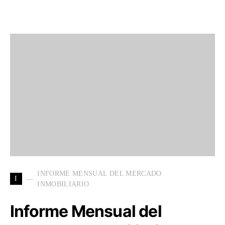
INFORME MENSUAL DEL MERCADO
I
INMOBILIARIO
Informe Mensual del