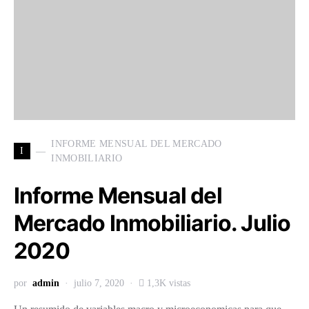
INFORME MENSUAL DEL MERCADO
I
INMOBILIARIO
Informe Mensual del
Mercado Inmobiliario. Julio
2020
por
admin
julio 7, 2020
1,3K vistas