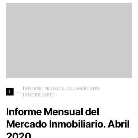
INFORME MENSUAL DEL MERCADO
I
INMOBILIARIO
Informe Mensual del
Mercado Inmobiliario. Abril
2020