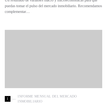
Un resumido de variables macro y microeconomicas para que
puedas tomar el pulso del mercado inmobiliario. Recomendamos
complementar…
INFORME MENSUAL DEL MERCADO
I
INMOBILIARIO