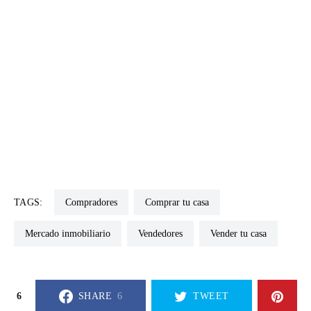
TAGS:
Compradores
Comprar tu casa
Mercado inmobiliario
Vendedores
Vender tu casa
6
SHARE
6
TWEET