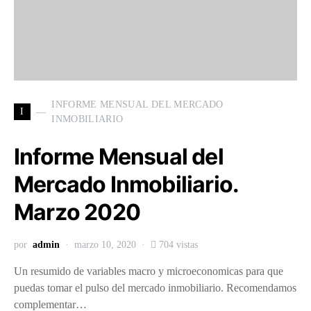
INFORME MENSUAL DEL MERCADO
I
INMOBILIARIO
Informe Mensual del
Mercado Inmobiliario.
Marzo 2020
por
admin
marzo 10, 2020
704 vistas
Un resumido de variables macro y microeconomicas para que
puedas tomar el pulso del mercado inmobiliario. Recomendamos
complementar…