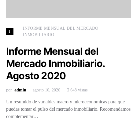
INFORME MENSUAL DEL MERCADO
I
INMOBILIARIO
Informe Mensual del
Mercado Inmobiliario.
Agosto 2020
por
admin
agosto 10, 2020
648 vistas
Un resumido de variables macro y microeconomicas para que
puedas tomar el pulso del mercado inmobiliario. Recomendamos
complementar…