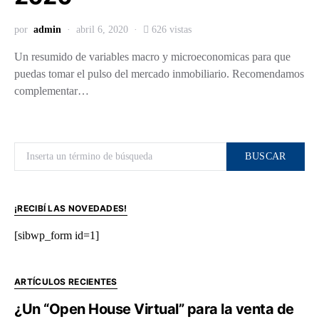
por
admin
abril 6, 2020
626 vistas
Un resumido de variables macro y microeconomicas para que
puedas tomar el pulso del mercado inmobiliario. Recomendamos
complementar…
Buscar por:
BUSCAR
¡RECIBÍ LAS NOVEDADES!
[sibwp_form id=1]
ARTÍCULOS RECIENTES
¿Un “Open House Virtual” para la venta de