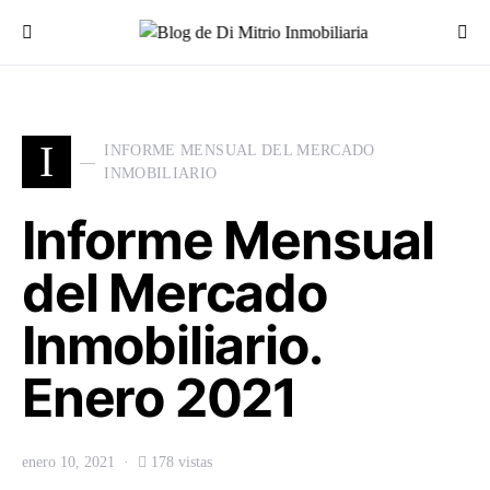
Buscar por:
I
INFORME MENSUAL DEL MERCADO
INMOBILIARIO
Informe Mensual
del Mercado
Inmobiliario.
Enero 2021
enero 10, 2021
178 vistas