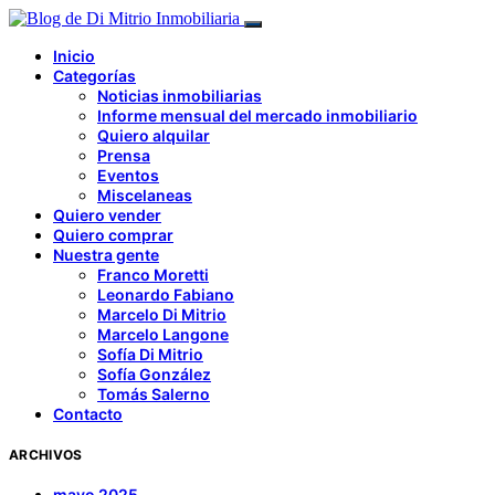
Inicio
Categorías
Noticias inmobiliarias
Informe mensual del mercado inmobiliario
Quiero alquilar
Prensa
Eventos
Miscelaneas
Quiero vender
Quiero comprar
Nuestra gente
Franco Moretti
Leonardo Fabiano
Marcelo Di Mitrio
Marcelo Langone
Sofía Di Mitrio
Sofía González
Tomás Salerno
Contacto
ARCHIVOS
mayo 2025