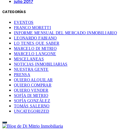
julio 2017
CATEGORÍAS
EVENTOS
FRANCO MORETTI
INFORME MENSUAL DEL MERCADO INMOBILIARIO
LEONARDO FABIANO
LO TENES QUE SABER
MARCELO DI MITRIO
MARCELO LANGONE
MISCELANEAS
NOTICIAS INMOBILIARIAS
NUESTRA GENTE
PRENSA
QUIERO ALQUILAR
QUIERO COMPRAR
QUIERO VENDER
SOFÍA DI MITRIO
SOFÍA GONZÁLEZ
TOMÁS SALERNO
UNCATEGORIZED