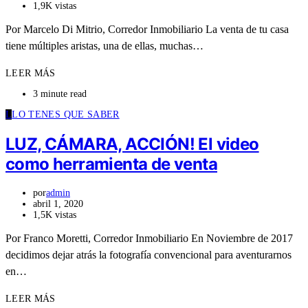
1,9K vistas
Por Marcelo Di Mitrio, Corredor Inmobiliario La venta de tu casa
tiene múltiples aristas, una de ellas, muchas…
LEER MÁS
3 minute read
L
LO TENES QUE SABER
LUZ, CÁMARA, ACCIÓN! El video
como herramienta de venta
por
admin
abril 1, 2020
1,5K vistas
Por Franco Moretti, Corredor Inmobiliario En Noviembre de 2017
decidimos dejar atrás la fotografía convencional para aventurarnos
en…
LEER MÁS