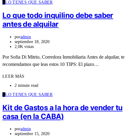
L
LO TENES QUE SABER
Lo que todo inquilino debe saber
antes de alquilar
por
admin
septiembre 18, 2020
2,0K vistas
Por Sofia Di Mitrio, Corredora Inmobiliaria Antes de alquilar, te
recomendamos que leas estos 10 TIPS: El plazo…
LEER MÁS
2 minute read
L
LO TENES QUE SABER
Kit de Gastos a la hora de vender tu
casa (en la CABA)
por
admin
septiembre 15, 2020