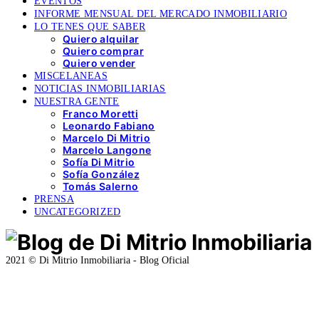
EVENTOS
INFORME MENSUAL DEL MERCADO INMOBILIARIO
LO TENES QUE SABER
Quiero alquilar
Quiero comprar
Quiero vender
MISCELANEAS
NOTICIAS INMOBILIARIAS
NUESTRA GENTE
Franco Moretti
Leonardo Fabiano
Marcelo Di Mitrio
Marcelo Langone
Sofía Di Mitrio
Sofía González
Tomás Salerno
PRENSA
UNCATEGORIZED
2021 © Di Mitrio Inmobiliaria - Blog Oficial