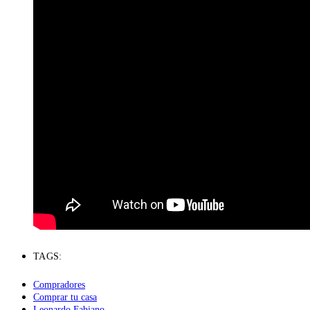
TAGS:
Compradores
Comprar tu casa
Leonardo Fabiano