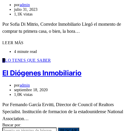
por
admin
julio 31, 2023
1,1K vistas
Por Sofia Di Mitrio, Corredor Inmobiliario Llegó el momento de
comprar tu primera casa, o bien, la hora…
LEER MÁS
4 minute read
L
LO TENES QUE SABER
El Diógenes Inmobiliario
por
admin
septiembre 18, 2020
1,0K vistas
Por Fernando García Ervitti, Director de Council of Realtors
Specialist. Institución de formacion de la estadounidense National
Association…
Buscar por:
BUSCAR