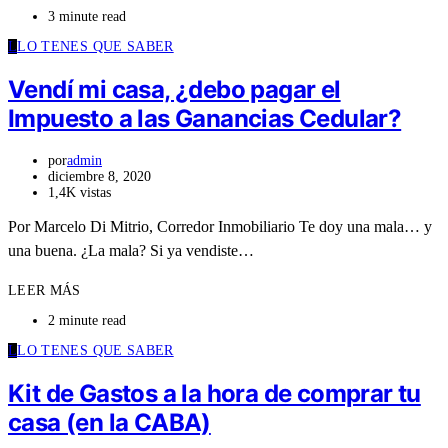
3 minute read
L
LO TENES QUE SABER
Vendí mi casa, ¿debo pagar el
Impuesto a las Ganancias Cedular?
por
admin
diciembre 8, 2020
1,4K vistas
Por Marcelo Di Mitrio, Corredor Inmobiliario Te doy una mala… y
una buena. ¿La mala? Si ya vendiste…
LEER MÁS
2 minute read
L
LO TENES QUE SABER
Kit de Gastos a la hora de comprar tu
casa (en la CABA)